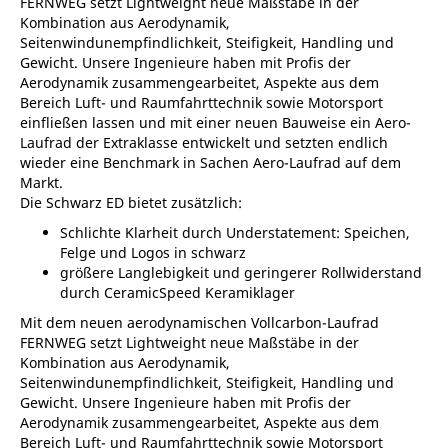
FERNWEG setzt Lightweight neue Maßstäbe in der
Kombination aus Aerodynamik,
Seitenwindunempfindlichkeit, Steifigkeit, Handling und
Gewicht. Unsere Ingenieure haben mit Profis der
Aerodynamik zusammengearbeitet, Aspekte aus dem
Bereich Luft- und Raumfahrttechnik sowie Motorsport
einfließen lassen und mit einer neuen Bauweise ein Aero-
Laufrad der Extraklasse entwickelt und setzten endlich
wieder eine Benchmark in Sachen Aero-Laufrad auf dem
Markt.
Die Schwarz ED bietet zusätzlich:
Schlichte Klarheit durch Understatement: Speichen,
Felge und Logos in schwarz
größere Langlebigkeit und geringerer Rollwiderstand
durch CeramicSpeed Keramiklager
Mit dem neuen aerodynamischen Vollcarbon-Laufrad
FERNWEG setzt Lightweight neue Maßstäbe in der
Kombination aus Aerodynamik,
Seitenwindunempfindlichkeit, Steifigkeit, Handling und
Gewicht. Unsere Ingenieure haben mit Profis der
Aerodynamik zusammengearbeitet, Aspekte aus dem
Bereich Luft- und Raumfahrttechnik sowie Motorsport