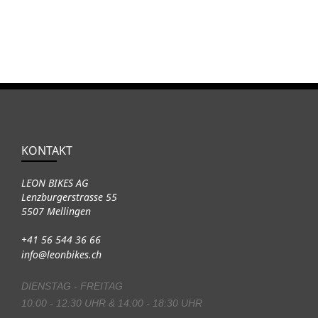
KONTAKT
LEON BIKES AG
Lenzburgerstrasse 55
5507 Mellingen
+41 56 544 36 66
info@leonbikes.ch
DIENSTAG - FREITAG
10:00 - 12:30 UHR & 14:00 - 18:30 UHR