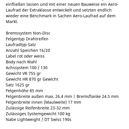
einfließen lassen und mit einer neuen Bauweise ein Aero-
Laufrad der Extraklasse entwickelt und setzten endlich
wieder eine Benchmark in Sachen Aero-Laufrad auf dem
Markt.
Bremssystem Non-Disc
Felgentyp Drahtreifen
Laufradtyp Satz
Anzahl Speichen 16/20
Label rot oder weiss
Body nach Wahl
Achssystem 100 / 130
Gewicht VR 755 gr
Gewicht HR 870 gr Gewicht
Satz 1625 gr
Felgenhöhe 85 mm
Felgenbreite außen max. 26.4 mm | Bremsflanke 24.5 mm
Felgenbreite innen (Maulweite) 17 mm
Zulässige Reifenbreite 23-32 mm
Zulässiges Systemgewicht 100 kg
Nabe Lightweight / DT Swiss 190s