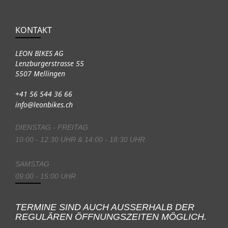
KONTAKT
LEON BIKES AG
Lenzburgerstrasse 55
5507 Mellingen
+41 56 544 36 66
info@leonbikes.ch
DIENSTAG - FREITAG
10:00 - 12:30 UHR & 14:00 - 18:30 UHR
SAMSTAG
09:00 - 15:00 UHR
TERMINE SIND AUCH AUSSERHALB DER
REGULÄREN ÖFFNUNGSZEITEN MÖGLICH.