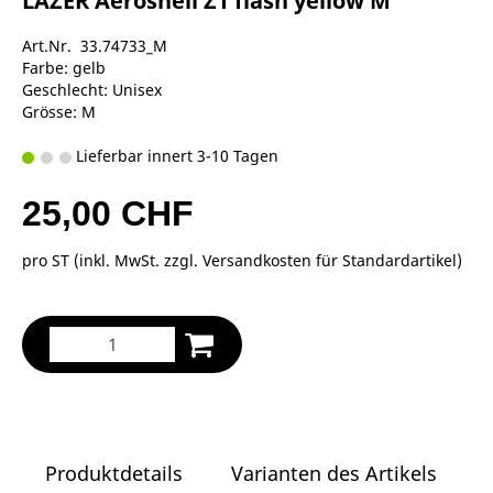
LAZER Aeroshell Z1 flash yellow M
Art.Nr. 33.74733_M
Farbe: gelb
Geschlecht: Unisex
Grösse: M
Lieferbar innert 3-10 Tagen
25,00 CHF
pro ST (inkl. MwSt. zzgl.
Versandkosten für Standardartikel
)
Produktdetails
Varianten des Artikels