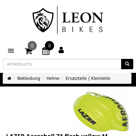
0
0
Toggle navigation
Bekleidung
Helme
Ersatzteile / Kleinteile