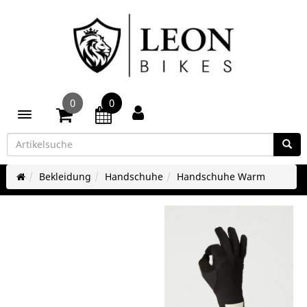
0
0
Toggle navigation
Bekleidung
Handschuhe
Handschuhe Warm