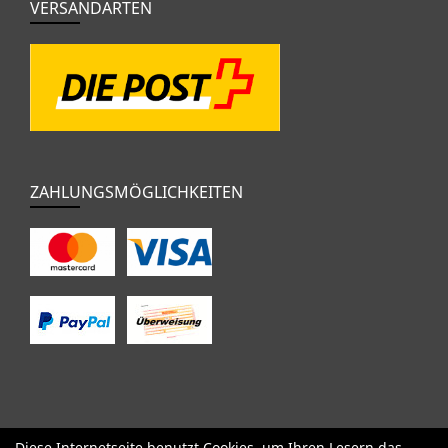
VERSANDARTEN
ZAHLUNGSMÖGLICHKEITEN
Diese Internetseite benutzt Cookies, um Ihren Lesern das