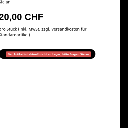
Sie an
20,00 CHF
pro Stück (inkl. MwSt. zzgl.
Versandkosten für
Standardartikel
)
Der Artikel ist aktuell nicht an Lager, bitte fragen Sie an