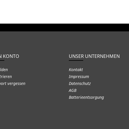
N KONTO
UNSER UNTERNEHMEN
lden
Kontakt
trieren
Impressum
ort vergessen
Datenschutz
AGB
Batterieentsorgung