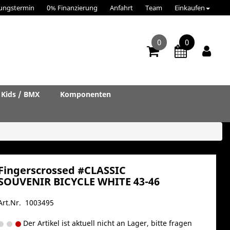
ungstermin
0% Finanzierung
Anfahrt
Team
Einkaufen
0
0
Kids / BMX
Komponenten
Fingerscrossed #CLASSIC
SOUVENIR BICYCLE WHITE 43-46
Art.Nr. 1003495
Der Artikel ist aktuell nicht an Lager, bitte fragen