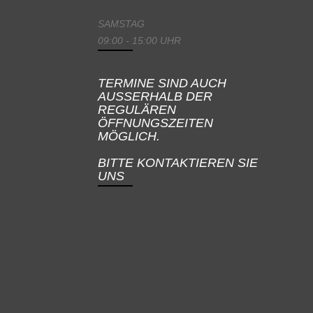
SAMSTAG
09:00 - 15:00 UHR
TERMINE SIND AUCH
AUSSERHALB DER
REGULÄREN
ÖFFNUNGSZEITEN
MÖGLICH.
BITTE KONTAKTIEREN SIE
UNS