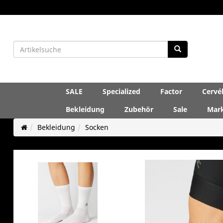
SALE
Specialized
Factor
Cervé
Bekleidung
Zubehör
Sale
Mar
Bekleidung
Socken