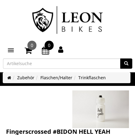
0
0
Toggle navigation
Zubehör
Flaschen/Halter
Trinkflaschen
Fingerscrossed #BIDON HELL YEAH