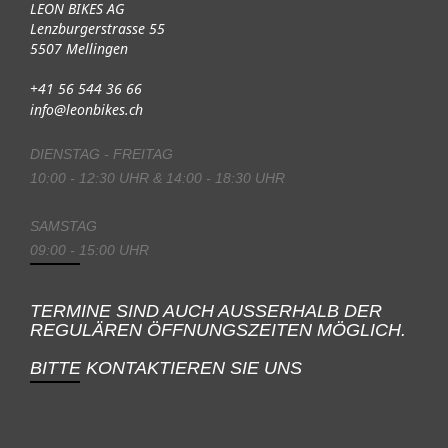
LEON BIKES AG
Lenzburgerstrasse 55
5507 Mellingen
+41 56 544 36 66
info@leonbikes.ch
DIENSTAG - FREITAG
10:00 - 12:30 UHR & 14:00 - 18:30 UHR
SAMSTAG
09:00 - 15:00 UHR
TERMINE SIND AUCH AUSSERHALB DER
REGULÄREN ÖFFNUNGSZEITEN MÖGLICH.
BITTE KONTAKTIEREN SIE UNS