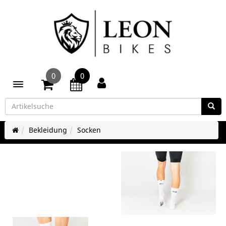
0
0
Toggle navigation
Bekleidung
Socken