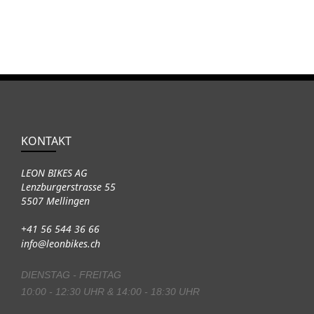
KONTAKT
LEON BIKES AG
Lenzburgerstrasse 55
5507 Mellingen
+41 56 544 36 66
info@leonbikes.ch
DIENSTAG - FREITAG
10:00 - 12:30 UHR & 14:00 - 18:30 UHR