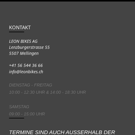
KONTAKT
LEON BIKES AG
Lenzburgerstrasse 55
5507 Mellingen
+41 56 544 36 66
info@leonbikes.ch
DIENSTAG - FREITAG
10:00 - 12:30 UHR & 14:00 - 18:30 UHR
SAMSTAG
09:00 - 15:00 UHR
TERMINE SIND AUCH AUSSERHALB DER