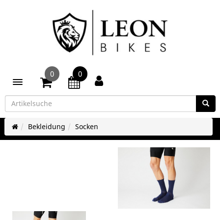
0
0
Toggle navigation
Bekleidung
Socken