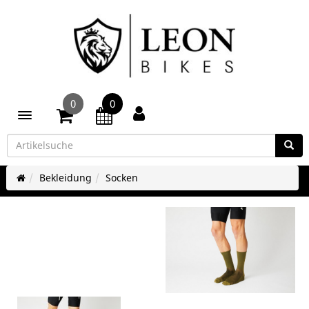
0
0
Toggle navigation
Bekleidung
Socken