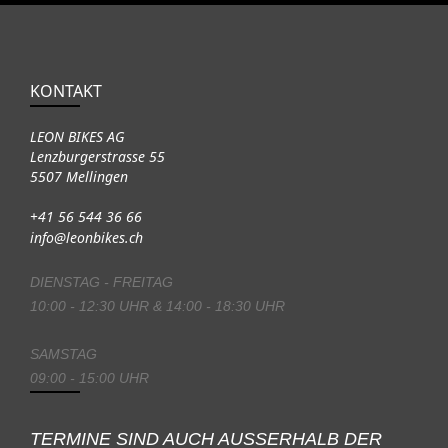
KONTAKT
LEON BIKES AG
Lenzburgerstrasse 55
5507 Mellingen
+41 56 544 36 66
info@leonbikes.ch
DIENSTAG - FREITAG
10:00 - 12:30 UHR & 14:00 - 18:30 UHR
SAMSTAG
09:00 - 15:00 UHR
TERMINE SIND AUCH AUSSERHALB DER