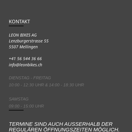
KONTAKT
LEON BIKES AG
Lenzburgerstrasse 55
5507 Mellingen
+41 56 544 36 66
info@leonbikes.ch
DIENSTAG - FREITAG
10:00 - 12:30 UHR & 14:00 - 18:30 UHR
SAMSTAG
09:00 - 15:00 UHR
TERMINE SIND AUCH AUSSERHALB DER
REGULÄREN ÖFFNUNGSZEITEN MÖGLICH.