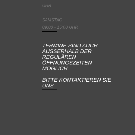
UHR
SAMSTAG
09:00 - 15:00 UHR
TERMINE SIND AUCH
AUSSERHALB DER
REGULÄREN
ÖFFNUNGSZEITEN
MÖGLICH.
BITTE KONTAKTIEREN SIE
UNS