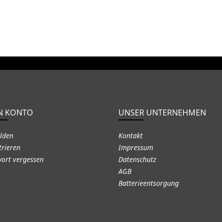
N KONTO
UNSER UNTERNEHMEN
lden
Kontakt
trieren
Impressum
ort vergessen
Datenschutz
AGB
Batterieentsorgung