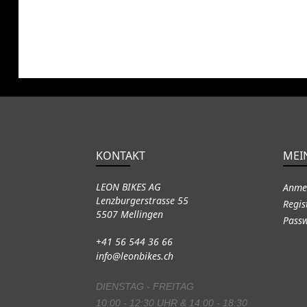
KONTAKT
MEI
LEON BIKES AG
Anme
Lenzburgerstrasse 55
Regis
5507 Mellingen
Passw
+41 56 544 36 66
info@leonbikes.ch
DIENSTAG - FREITAG
10:00 - 12:30 UHR & 14:00 - 18:30