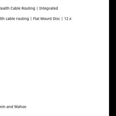
alth Cable Routing | Integrated
 cable routing | Flat Mount Disc | 12 x
rmin and Wahoo