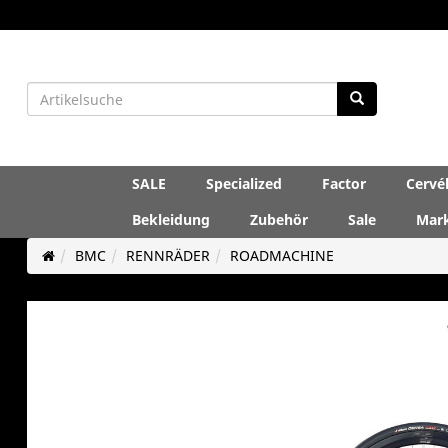
SALE
Specialized
Factor
Cervé
Bekleidung
Zubehör
Sale
Mar
BMC
RENNRÄDER
ROADMACHINE