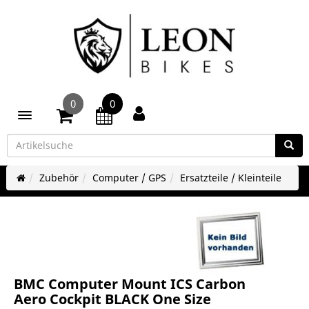
0
0
Toggle navigation
Zubehör
Computer / GPS
Ersatzteile / Kleinteile
BMC Computer Mount ICS Carbon
Aero Cockpit BLACK One Size