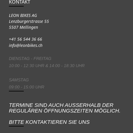
KONTAKT
LEON BIKES AG
Lenzburgerstrasse 55
5507 Mellingen
+41 56 544 36 66
info@leonbikes.ch
DIENSTAG - FREITAG
10:00 - 12:30 UHR & 14:00 - 18:30 UHR
SAMSTAG
09:00 - 15:00 UHR
TERMINE SIND AUCH AUSSERHALB DER
REGULÄREN ÖFFNUNGSZEITEN MÖGLICH.
BITTE KONTAKTIEREN SIE UNS