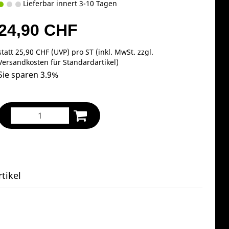
Lieferbar innert 3-10 Tagen
24,90 CHF
statt
25,90 CHF
(
UVP
) pro ST (inkl. MwSt. zzgl.
Versandkosten für Standardartikel
)
Sie sparen 3.9%
tikel