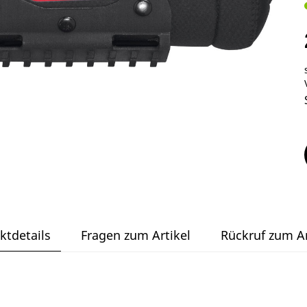
ktdetails
Fragen zum Artikel
Rückruf zum Ar