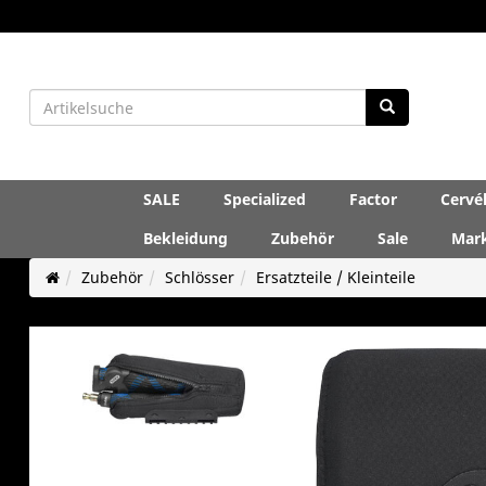
SALE
Specialized
Factor
Cervé
Bekleidung
Zubehör
Sale
Mar
Zubehör
Schlösser
Ersatzteile / Kleinteile