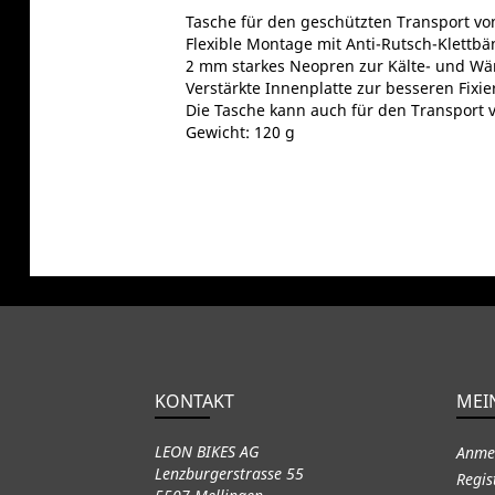
Tasche für den geschützten Transport vo
Flexible Montage mit Anti-Rutsch-Klett
2 mm starkes Neopren zur Kälte- und Wä
Verstärkte Innenplatte zur besseren Fixi
Die Tasche kann auch für den Transport 
Gewicht: 120 g
KONTAKT
MEI
LEON BIKES AG
Anme
Lenzburgerstrasse 55
Regis