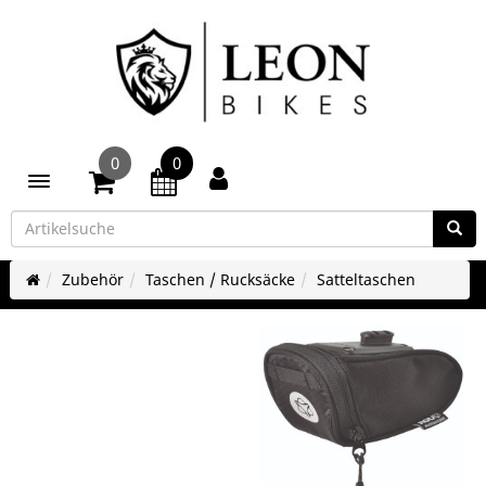
0
0
Toggle navigation
Zubehör
Taschen / Rucksäcke
Satteltaschen