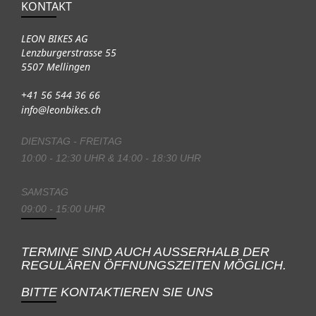
KONTAKT
LEON BIKES AG
Lenzburgerstrasse 55
5507 Mellingen
+41 56 544 36 66
info@leonbikes.ch
DIENSTAG - FREITAG
10:00 - 12:30 UHR & 14:00 - 18:30 UHR
SAMSTAG
09:00 - 15:00 UHR
TERMINE SIND AUCH AUSSERHALB DER
REGULÄREN ÖFFNUNGSZEITEN MÖGLICH.
BITTE KONTAKTIEREN SIE UNS