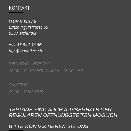
KONTAKT
LEON BIKES AG
Lenzburgerstrasse 55
5507 Mellingen
+41 56 544 36 66
info@leonbikes.ch
DIENSTAG - FREITAG
10:00 - 12:30 UHR & 14:00 - 18:30 UHR
SAMSTAG
09:00 - 15:00 UHR
TERMINE SIND AUCH AUSSERHALB DER
REGULÄREN ÖFFNUNGSZEITEN MÖGLICH.
BITTE KONTAKTIEREN SIE UNS