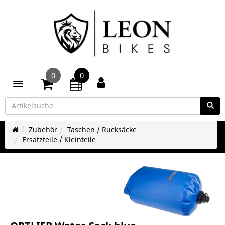
0
0
Toggle navigation
Zubehör
Taschen / Rucksäcke
Ersatzteile / Kleinteile