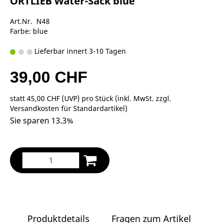
ORTLIEB Water-Sack blue
Art.Nr. N48
Farbe: blue
Lieferbar innert 3-10 Tagen
39,00 CHF
statt
45,00 CHF
(
UVP
) pro Stück (inkl. MwSt. zzgl.
Versandkosten für Standardartikel
)
Sie sparen 13.3%
Produktdetails
Fragen zum Artikel