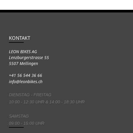
KONTAKT
LEON BIKES AG
Lenzburgerstrasse 55
5507 Mellingen
+41 56 544 36 66
info@leonbikes.ch
DIENSTAG - FREITAG
10:00 - 12:30 UHR & 14:00 - 18:30 UHR
SAMSTAG
09:00 - 15:00 UHR