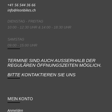
+41 56 544 36 66
info@leonbikes.ch
DIENSTAG - FREITAG
10:00 - 12:30 UHR & 14:00 - 18:30 UHR
SAMSTAG
09:00 - 15:00 UHR
TERMINE SIND AUCH AUSSERHALB DER
REGULÄREN ÖFFNUNGSZEITEN MÖGLICH.
BITTE KONTAKTIEREN SIE UNS
MEIN KONTO
Anmelden