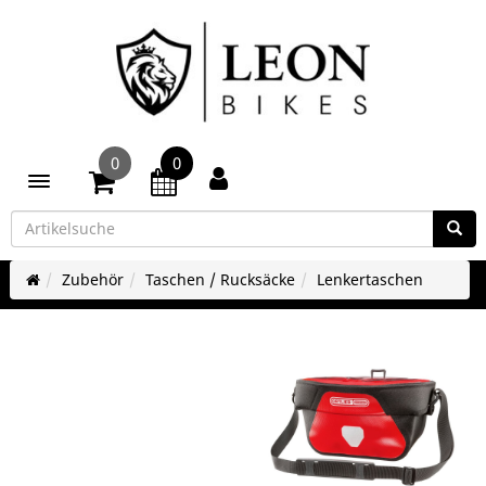
0
0
Toggle navigation
Zubehör
Taschen / Rucksäcke
Lenkertaschen