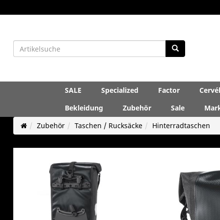
SALE
Specialized
Factor
Cervé
Bekleidung
Zubehör
Sale
Mar
Zubehör
Taschen / Rucksäcke
Hinterradtaschen