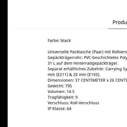
Produ
Farbe: black
Universelle Packtasche (Paar) mit Rollver
Gepäckträgerrohr; PVC-beschichtetes Poly
31 L auf dem Hinterradgepäckträger.
Separat erhältliches Zubehör: Carrying Sy
mm (E211) & 20 mm (E193).
Dimensionen: 37 CENTIMETER x 26 CENT
Gewicht: 795
Volumen: 14.5
Tragfähigkeit: 9
Verschluss: Roll-Verschluss
IP Klasse: 64