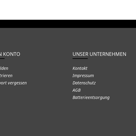
N KONTO
UNSER UNTERNEHMEN
lden
Kontakt
trieren
Impressum
ort vergessen
Datenschutz
AGB
Batterieentsorgung