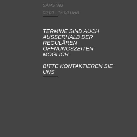
SAMSTAG
09:00 - 15:00 UHR
TERMINE SIND AUCH
AUSSERHALB DER
REGULÄREN
ÖFFNUNGSZEITEN
MÖGLICH.
BITTE KONTAKTIEREN SIE
UNS