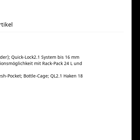
tikel
räder); Quick-Lock2.1 System bis 16 mm
ionsmöglichkeit mit Rack-Pack 24 L und
esh-Pocket; Bottle-Cage; QL2.1 Haken 18