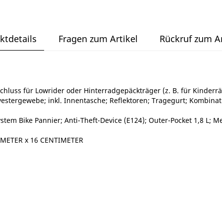
ktdetails
Fragen zum Artikel
Rückruf zum Ar
schluss für Lowrider oder Hinterradgepäckträger (z. B. für Kinder
estergewebe; inkl. Innentasche; Reflektoren; Tragegurt; Kombinat
stem Bike Pannier; Anti-Theft-Device (E124); Outer-Pocket 1,8 L; M
IMETER x 16 CENTIMETER