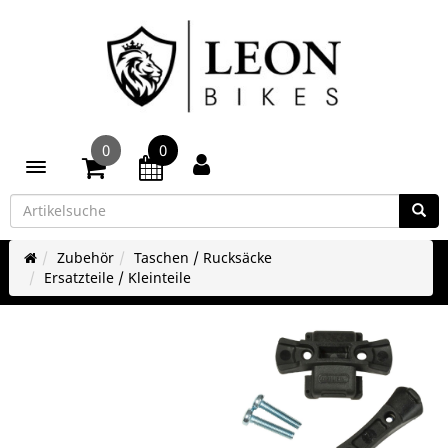
0
0
Toggle navigation
Zubehör
Taschen / Rucksäcke
Ersatzteile / Kleinteile