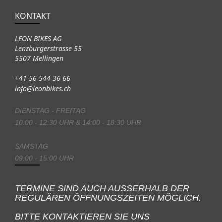
KONTAKT
LEON BIKES AG
Lenzburgerstrasse 55
5507 Mellingen
+41 56 544 36 66
info@leonbikes.ch
DIENSTAG - FREITAG
10:00 - 12:30 UHR & 14:00 - 18:30 UHR
SAMSTAG
09:00 - 15:00 UHR
TERMINE SIND AUCH AUSSERHALB DER
REGULÄREN ÖFFNUNGSZEITEN MÖGLICH.
BITTE KONTAKTIEREN SIE UNS