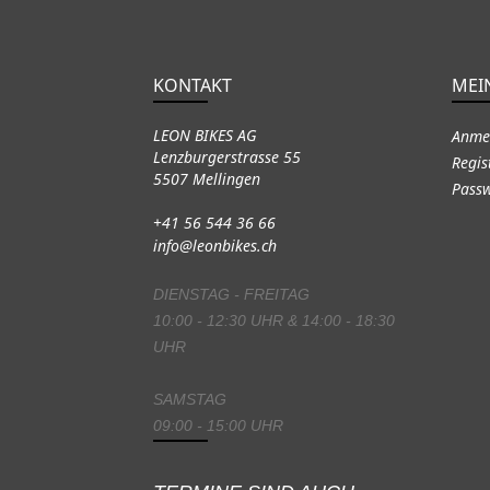
KONTAKT
MEI
LEON BIKES AG
Anme
Lenzburgerstrasse 55
Regis
5507 Mellingen
Passw
+41 56 544 36 66
info@leonbikes.ch
DIENSTAG - FREITAG
10:00 - 12:30 UHR & 14:00 - 18:30
UHR
SAMSTAG
09:00 - 15:00 UHR