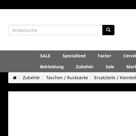
SALE
Specialized
Factor
Cervé
Bekleidung
Zubehör
Sale
Mar
Zubehör
Taschen / Rucksäcke
Ersatzteile / Kleintei