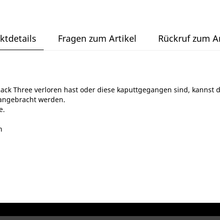
ktdetails
Fragen zum Artikel
Rückruf zum Ar
ack Three verloren hast oder diese kaputtgegangen sind, kannst du
 angebracht werden.
e.
n