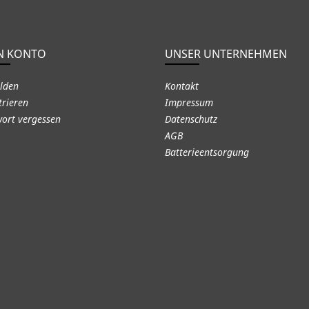
N KONTO
UNSER UNTERNEHMEN
lden
Kontakt
trieren
Impressum
ort vergessen
Datenschutz
AGB
Batterieentsorgung