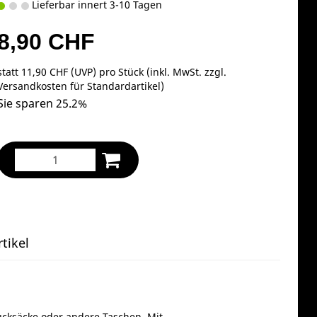
Lieferbar innert 3-10 Tagen
8,90 CHF
statt
11,90 CHF
(
UVP
) pro Stück (inkl. MwSt. zzgl.
Versandkosten für Standardartikel
)
Sie sparen 25.2%
tikel
Rucksäcke oder andere Taschen. Mit