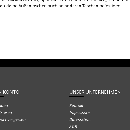
 du deine Außentaschen auch an anderen Taschen befestigen.
N KONTO
UNSER UNTERNEHMEN
lden
Kontakt
trieren
Impressum
ort vergessen
Datenschutz
AGB