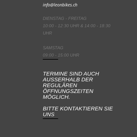
info@leonbikes.ch
DIENSTAG - FREITAG
10:00 - 12:30 UHR & 14:00 - 18:30
UHR
SAMSTAG
09:00 - 15:00 UHR
TERMINE SIND AUCH
AUSSERHALB DER
REGULÄREN
ÖFFNUNGSZEITEN
MÖGLICH.
BITTE KONTAKTIEREN SIE
UNS