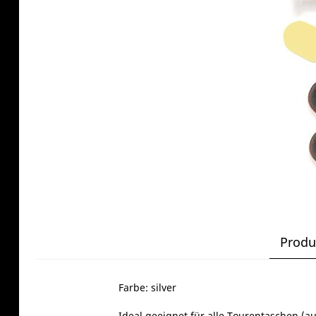
Produ
Farbe: silver
Ideal geeignet für alle Tourentaschen (au