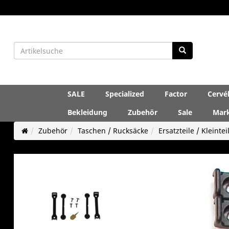
SALE
Specialized
Factor
Cervé
Bekleidung
Zubehör
Sale
Mar
Zubehör
Taschen / Rucksäcke
Ersatzteile / Kleintei