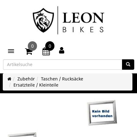
0
0
Toggle navigation
Zubehör
Taschen / Rucksäcke
Ersatzteile / Kleinteile