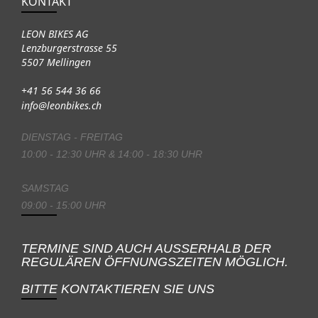
KONTAKT
LEON BIKES AG
Lenzburgerstrasse 55
5507 Mellingen
+41 56 544 36 66
info@leonbikes.ch
DIENSTAG - FREITAG
10:00 - 12:30 UHR & 14:00 - 18:30 UHR
SAMSTAG
09:00 - 15:00 UHR
TERMINE SIND AUCH AUSSERHALB DER
REGULÄREN ÖFFNUNGSZEITEN MÖGLICH.
BITTE KONTAKTIEREN SIE UNS