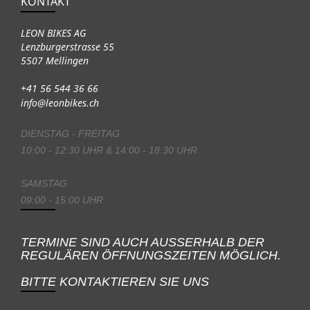
KONTAKT
LEON BIKES AG
Lenzburgerstrasse 55
5507 Mellingen
+41 56 544 36 66
info@leonbikes.ch
DIENSTAG - FREITAG
10:00 - 12:30 UHR & 14:00 - 18:30 UHR
SAMSTAG
09:00 - 15:00 UHR
TERMINE SIND AUCH AUSSERHALB DER
REGULÄREN ÖFFNUNGSZEITEN MÖGLICH.
BITTE KONTAKTIEREN SIE UNS