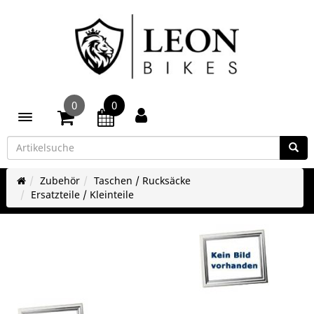
0
0
Toggle navigation
Zubehör
Taschen / Rucksäcke
Ersatzteile / Kleinteile