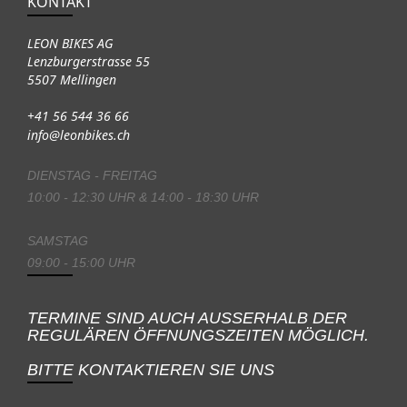
KONTAKT
LEON BIKES AG
Lenzburgerstrasse 55
5507 Mellingen
+41 56 544 36 66
info@leonbikes.ch
DIENSTAG - FREITAG
10:00 - 12:30 UHR & 14:00 - 18:30 UHR
SAMSTAG
09:00 - 15:00 UHR
TERMINE SIND AUCH AUSSERHALB DER
REGULÄREN ÖFFNUNGSZEITEN MÖGLICH.
BITTE KONTAKTIEREN SIE UNS