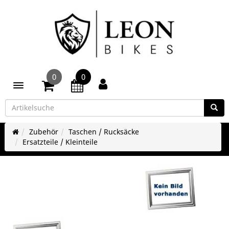
0
0
Toggle navigation
Zubehör
Taschen / Rucksäcke
Ersatzteile / Kleinteile