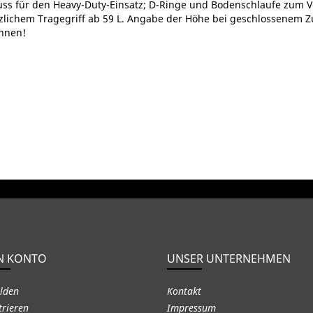
luss für den Heavy-Duty-Einsatz; D-Ringe und Bodenschlaufe zum V
lichem Tragegriff ab 59 L. Angabe der Höhe bei geschlossenem Zust
hnen!
N KONTO
UNSER UNTERNEHMEN
lden
Kontakt
trieren
Impressum