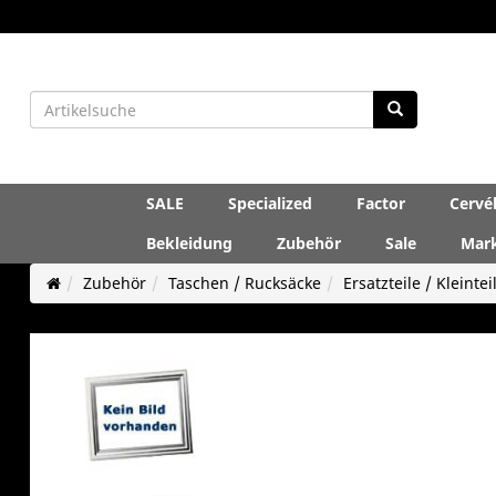
SALE
Specialized
Factor
Cervé
Bekleidung
Zubehör
Sale
Mar
Zubehör
Taschen / Rucksäcke
Ersatzteile / Kleintei