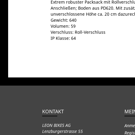
Extrem robuster Packsack mit Rollversch
Anschließen; Boden aus PD620. Mit zusätz
unverschlossene Höhe ca. 20 cm dazurec
Gewicht: 640
Volumen: 59
Verschluss: Roll-Verschluss
IP Klasse: 64
KONTAKT
MEI
LEON BIKES AG
Anme
Lenzburgerstrasse 55
Regis