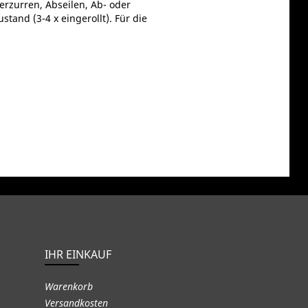
erzurren, Abseilen, Ab- oder
and (3-4 x eingerollt). Für die
IHR EINKAUF
Warenkorb
Versandkosten