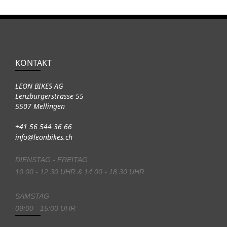
KONTAKT
LEON BIKES AG
Lenzburgerstrasse 55
5507 Mellingen
+41 56 544 36 66
info@leonbikes.ch
DIENSTAG - FREITAG
10:00 - 12:30 UHR & 14:00 - 18:30 UHR
SAMSTAG
09:00 - 15:00 UHR