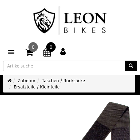
0
0
Toggle navigation
Zubehör
Taschen / Rucksäcke
Ersatzteile / Kleinteile