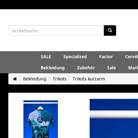
SALE
Specialized
Factor
Cervé
Bekleidung
Zubehör
Sale
Mar
Bekleidung
Trikots
Trikots kurzarm