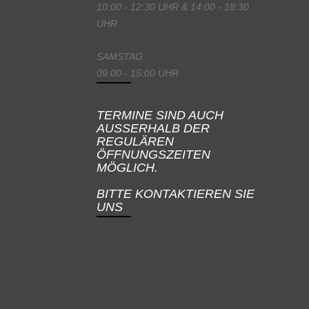
10:00 - 12:30 UHR & 14:00 - 18:30
UHR
SAMSTAG
09:00 - 15:00 UHR
TERMINE SIND AUCH
AUSSERHALB DER
REGULÄREN
ÖFFNUNGSZEITEN
MÖGLICH.
BITTE KONTAKTIEREN SIE
UNS