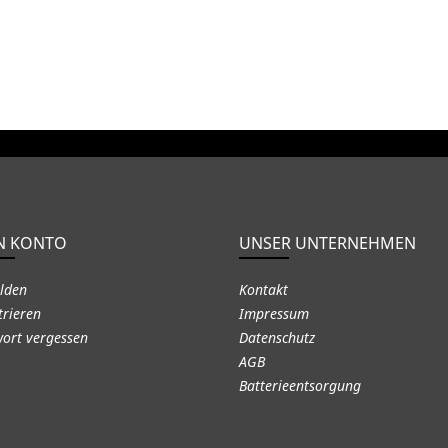
N KONTO
UNSER UNTERNEHMEN
lden
Kontakt
trieren
Impressum
ort vergessen
Datenschutz
AGB
Batterieentsorgung