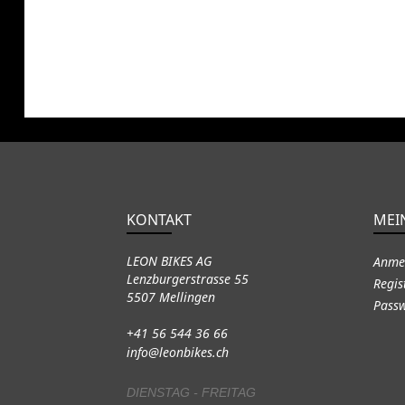
KONTAKT
MEI
LEON BIKES AG
Anme
Lenzburgerstrasse 55
Regis
5507 Mellingen
Passw
+41 56 544 36 66
info@leonbikes.ch
DIENSTAG - FREITAG