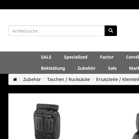
SALE
Specialized
Factor
Cervé
Bekleidung
Zubehör
Sale
Mar
Zubehör
Taschen / Rucksäcke
Ersatzteile / Kleintei