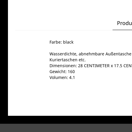
Produ
Farbe: black
Wasserdichte, abnehmbare Außentasche mi
Kuriertaschen etc.
Dimensionen: 28 CENTIMETER x 17.5 CE
Gewicht: 160
Volumen: 4.1