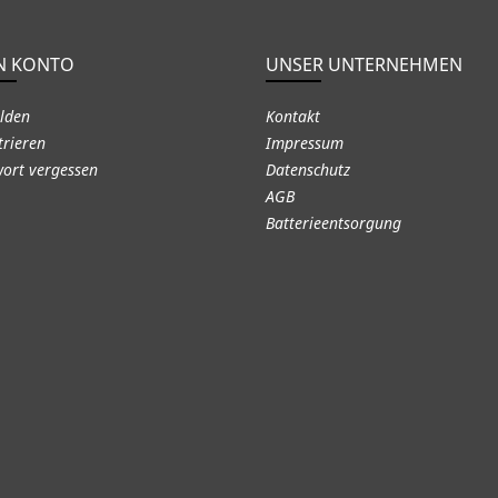
N KONTO
UNSER UNTERNEHMEN
lden
Kontakt
trieren
Impressum
ort vergessen
Datenschutz
AGB
Batterieentsorgung