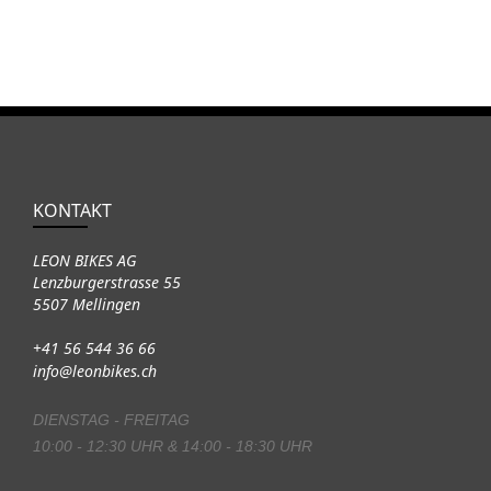
KONTAKT
LEON BIKES AG
Lenzburgerstrasse 55
5507 Mellingen
+41 56 544 36 66
info@leonbikes.ch
DIENSTAG - FREITAG
10:00 - 12:30 UHR & 14:00 - 18:30 UHR