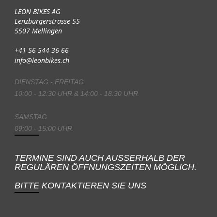
LEON BIKES AG
Lenzburgerstrasse 55
5507 Mellingen
+41 56 544 36 66
info@leonbikes.ch
DIENSTAG - FREITAG
10:00 - 12:30 UHR & 14:00 - 18:30 UHR
SAMSTAG
09:00 - 15:00 UHR
TERMINE SIND AUCH AUSSERHALB DER
REGULÄREN ÖFFNUNGSZEITEN MÖGLICH.
BITTE KONTAKTIEREN SIE UNS