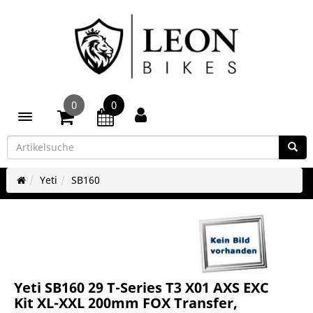
0
0
Toggle navigation
Yeti
SB160
Yeti SB160 29 T-Series T3 X01 AXS EXC
Kit XL-XXL 200mm FOX Transfer,