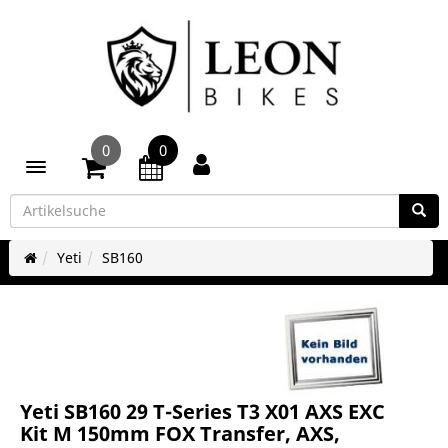
0
0
Toggle navigation
Yeti
SB160
Yeti SB160 29 T-Series T3 X01 AXS EXC
Kit M 150mm FOX Transfer, AXS,