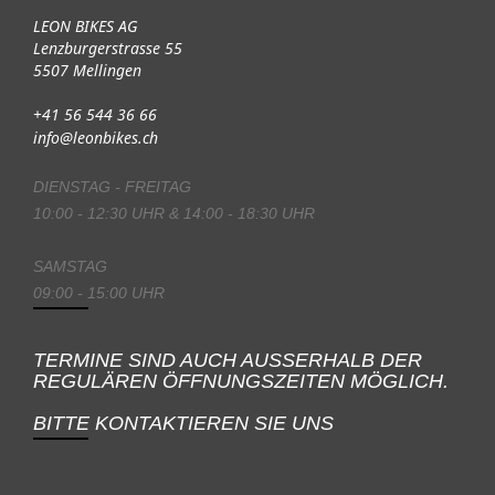
LEON BIKES AG
Lenzburgerstrasse 55
5507 Mellingen
+41 56 544 36 66
info@leonbikes.ch
DIENSTAG - FREITAG
10:00 - 12:30 UHR & 14:00 - 18:30 UHR
SAMSTAG
09:00 - 15:00 UHR
TERMINE SIND AUCH AUSSERHALB DER
REGULÄREN ÖFFNUNGSZEITEN MÖGLICH.
BITTE KONTAKTIEREN SIE UNS