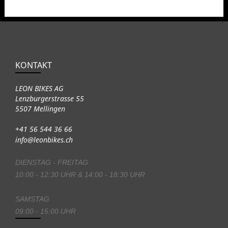
KONTAKT
LEON BIKES AG
Lenzburgerstrasse 55
5507 Mellingen
+41 56 544 36 66
info@leonbikes.ch
DIENSTAG - FREITAG
10:00 - 12:30 UHR & 14:00 - 18:30 UHR
SAMSTAG
09:00 - 15:00 UHR