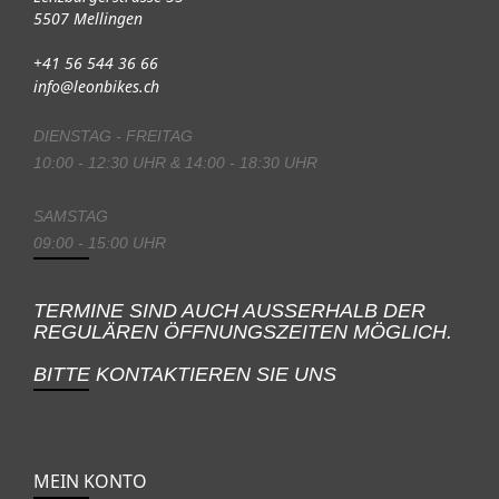
5507 Mellingen
+41 56 544 36 66
info@leonbikes.ch
DIENSTAG - FREITAG
10:00 - 12:30 UHR & 14:00 - 18:30 UHR
SAMSTAG
09:00 - 15:00 UHR
TERMINE SIND AUCH AUSSERHALB DER
REGULÄREN ÖFFNUNGSZEITEN MÖGLICH.
BITTE KONTAKTIEREN SIE UNS
MEIN KONTO