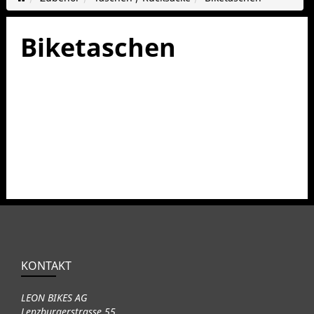
Biketaschen
KONTAKT
LEON BIKES AG
Lenzburgerstrasse 55