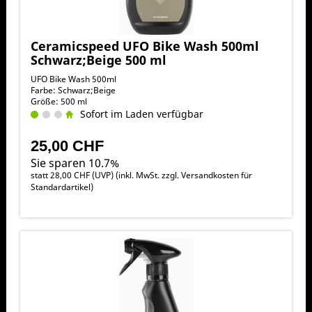
Ceramicspeed UFO Bike Wash 500ml
Schwarz;Beige 500 ml
UFO Bike Wash 500ml
Farbe: Schwarz;Beige
Größe: 500 ml
Sofort im Laden verfügbar
25,00 CHF
Sie sparen 10.7%
statt
28,00 CHF
(
UVP
) (inkl. MwSt. zzgl.
Versandkosten für
Standardartikel
)