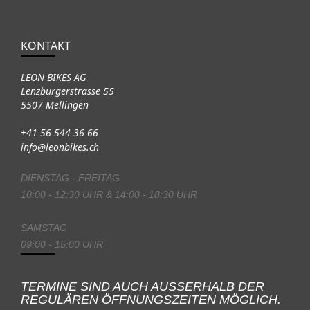
KONTAKT
LEON BIKES AG
Lenzburgerstrasse 55
5507 Mellingen
+41 56 544 36 66
info@leonbikes.ch
DIENSTAG - FREITAG
10:00 - 12:30 UHR & 14:00 - 18:30 UHR
SAMSTAG
09:00 - 15:00 UHR
TERMINE SIND AUCH AUSSERHALB DER
REGULÄREN ÖFFNUNGSZEITEN MÖGLICH.