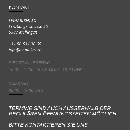
KONTAKT
LEON BIKES AG
Lenzburgerstrasse 55
5507 Mellingen
+41 56 544 36 66
info@leonbikes.ch
DIENSTAG - FREITAG
10:00 - 12:30 UHR & 14:00 - 18:30 UHR
SAMSTAG
09:00 - 15:00 UHR
TERMINE SIND AUCH AUSSERHALB DER
REGULÄREN ÖFFNUNGSZEITEN MÖGLICH.
BITTE KONTAKTIEREN SIE UNS