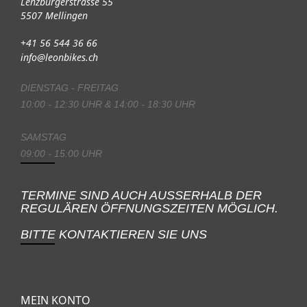
Lenzburgerstrasse 55
5507 Mellingen
+41 56 544 36 66
info@leonbikes.ch
DIENSTAG - FREITAG
10:00 - 12:30 UHR & 14:00 - 18:30 UHR
SAMSTAG
09:00 - 15:00 UHR
TERMINE SIND AUCH AUSSERHALB DER
REGULÄREN ÖFFNUNGSZEITEN MÖGLICH.
BITTE KONTAKTIEREN SIE UNS
MEIN KONTO