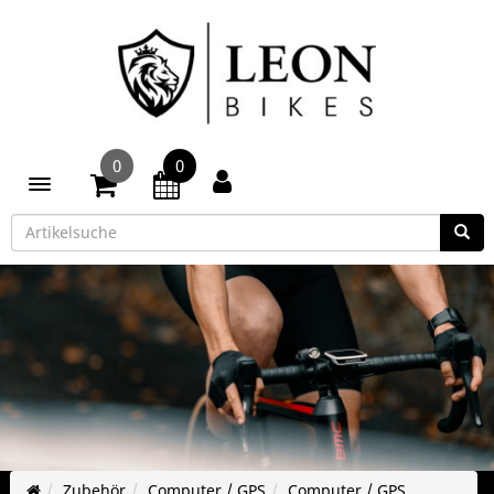
0
0
Toggle navigation
Zubehör
Computer / GPS
Computer / GPS