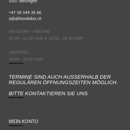
5507 Mellingen
+41 56 544 36 66
info@leonbikes.ch
DIENSTAG - FREITAG
10:00 - 12:30 UHR & 14:00 - 18:30 UHR
SAMSTAG
09:00 - 15:00 UHR
TERMINE SIND AUCH AUSSERHALB DER
REGULÄREN ÖFFNUNGSZEITEN MÖGLICH.
BITTE KONTAKTIEREN SIE UNS
MEIN KONTO