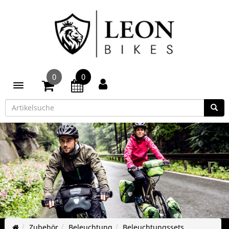
0
0
Toggle navigation
Zubehör
Beleuchtung
Beleuchtungssets