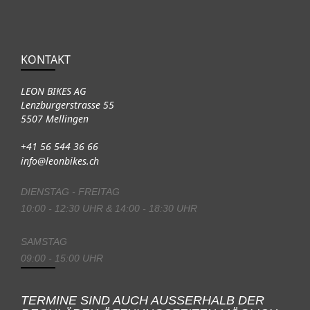
KONTAKT
LEON BIKES AG
Lenzburgerstrasse 55
5507 Mellingen
+41 56 544 36 66
info@leonbikes.ch
DIENSTAG - FREITAG
10:00 - 12:30 UHR & 14:00 - 18:30 UHR
SAMSTAG
09:00 - 15:00 UHR
TERMINE SIND AUCH AUSSERHALB DER