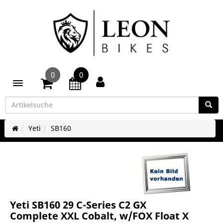
0
0
Toggle navigation
Yeti
SB160
Yeti SB160 29 C-Series C2 GX
Complete XXL Cobalt, w/FOX Float X