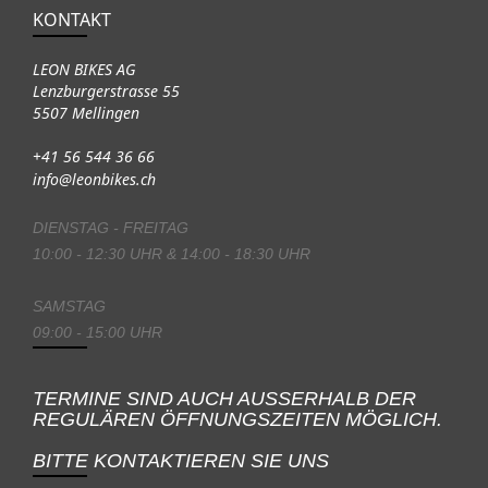
KONTAKT
LEON BIKES AG
Lenzburgerstrasse 55
5507 Mellingen
+41 56 544 36 66
info@leonbikes.ch
DIENSTAG - FREITAG
10:00 - 12:30 UHR & 14:00 - 18:30 UHR
SAMSTAG
09:00 - 15:00 UHR
TERMINE SIND AUCH AUSSERHALB DER
REGULÄREN ÖFFNUNGSZEITEN MÖGLICH.
BITTE KONTAKTIEREN SIE UNS