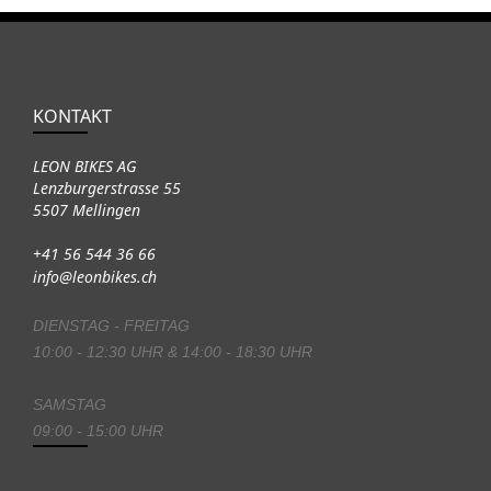
KONTAKT
LEON BIKES AG
Lenzburgerstrasse 55
5507 Mellingen
+41 56 544 36 66
info@leonbikes.ch
DIENSTAG - FREITAG
10:00 - 12:30 UHR & 14:00 - 18:30 UHR
SAMSTAG
09:00 - 15:00 UHR