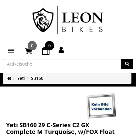
0
0
Toggle navigation
Yeti
SB160
Yeti SB160 29 C-Series C2 GX
Complete M Turquoise, w/FOX Float