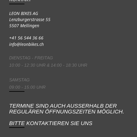
LEON BIKES AG
Lenzburgerstrasse 55
5507 Mellingen
+41 56 544 36 66
info@leonbikes.ch
DIENSTAG - FREITAG
10:00 - 12:30 UHR & 14:00 - 18:30 UHR
SAMSTAG
09:00 - 15:00 UHR
TERMINE SIND AUCH AUSSERHALB DER
REGULÄREN ÖFFNUNGSZEITEN MÖGLICH.
BITTE KONTAKTIEREN SIE UNS