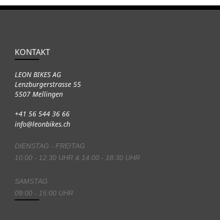
KONTAKT
LEON BIKES AG
Lenzburgerstrasse 55
5507 Mellingen
+41 56 544 36 66
info@leonbikes.ch
DIENSTAG - FREITAG
10:00 - 12:30 UHR & 14:00 - 18:30 UHR
SAMSTAG
09:00 - 15:00 UHR