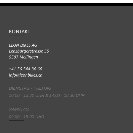
KONTAKT
LEON BIKES AG
Lenzburgerstrasse 55
5507 Mellingen
+41 56 544 36 66
info@leonbikes.ch
DIENSTAG - FREITAG
10:00 - 12:30 UHR & 14:00 - 18:30 UHR
SAMSTAG
09:00 - 15:00 UHR