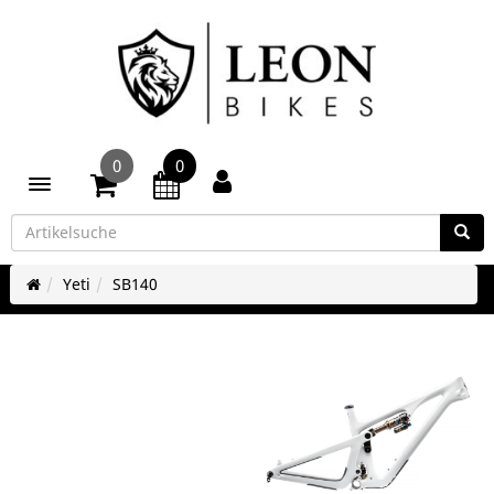
0
0
Toggle navigation
Yeti
SB140