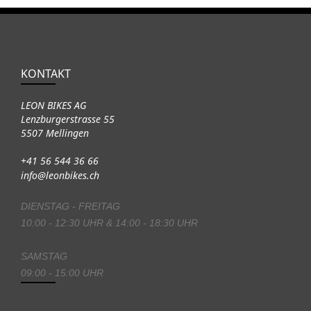
KONTAKT
LEON BIKES AG
Lenzburgerstrasse 55
5507 Mellingen
+41 56 544 36 66
info@leonbikes.ch
DIENSTAG - FREITAG
10:00 - 12:30 UHR & 14:00 - 18:30 UHR
SAMSTAG
09:00 - 15:00 UHR