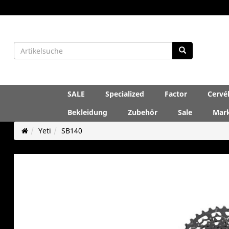
SALE
Specialized
Factor
Cervé
Bekleidung
Zubehör
Sale
Mar
Yeti
SB140