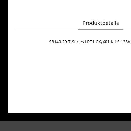
Produktdetails
SB140 29 T-Series LRT1 GX/X01 Kit S 125