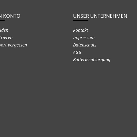
N KONTO
UNSER UNTERNEHMEN
lden
Kontakt
trieren
Impressum
ort vergessen
Datenschutz
AGB
Batterieentsorgung