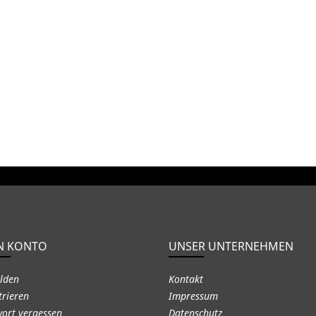
N KONTO
UNSER UNTERNEHMEN
lden
Kontakt
trieren
Impressum
ort vergessen
Datenschutz