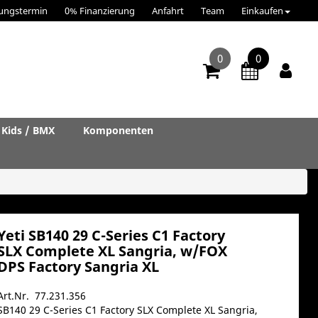
ungstermin
0% Finanzierung
Anfahrt
Team
Einkaufen
0
0
Kids / BMX
Komponenten
Yeti SB140 29 C-Series C1 Factory
SLX Complete XL Sangria, w/FOX
DPS Factory Sangria XL
Art.Nr. 77.231.356
SB140 29 C-Series C1 Factory SLX Complete XL Sangria,