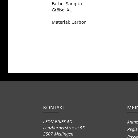
Farbe: Sangria
Größe: XL
Material: Carbon
KONTAKT
MEI
LEON BIKES AG
Anme
Lenzburgerstrasse 55
Regis
5507 Mellingen
Passw