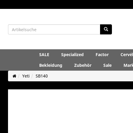
SALE
Specialized
Factor
Cervé
Bekleidung
Zubehör
Sale
Mar
Yeti
SB140