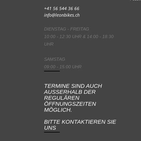
+41 56 544 36 66
info@leonbikes.ch
DIENSTAG - FREITAG
10:00 - 12:30 UHR & 14:00 - 18:30
UHR
SAMSTAG
09:00 - 15:00 UHR
TERMINE SIND AUCH
AUSSERHALB DER
REGULÄREN
ÖFFNUNGSZEITEN
MÖGLICH.
BITTE KONTAKTIEREN SIE
UNS