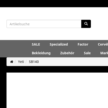
SALE
Specialized
Factor
Cervé
Bekleidung
Zubehör
Sale
Mar
Yeti
SB140