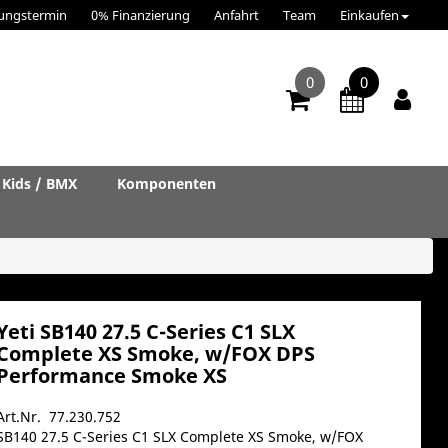
ungstermin
0% Finanzierung
Anfahrt
Team
Einkaufen
0
0
Kids / BMX
Komponenten
Yeti SB140 27.5 C-Series C1 SLX
Complete XS Smoke, w/FOX DPS
Performance Smoke XS
Art.Nr. 77.230.752
SB140 27.5 C-Series C1 SLX Complete XS Smoke, w/FOX