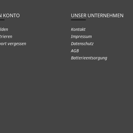
N KONTO
UNSER UNTERNEHMEN
lden
Kontakt
trieren
Impressum
ort vergessen
Datenschutz
AGB
Batterieentsorgung