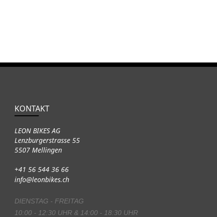
KONTAKT
LEON BIKES AG
Lenzburgerstrasse 55
5507 Mellingen
+41 56 544 36 66
info@leonbikes.ch
DIENSTAG - FREITAG
10:00 - 12:30 UHR & 14:00 - 18:30 UHR