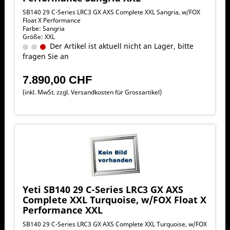
SB140 29 C-Series LRC3 GX AXS Complete XXL Sangria, w/FOX
Float X Performance
Farbe: Sangria
Größe: XXL
Der Artikel ist aktuell nicht an Lager, bitte
fragen Sie an
7.890,00 CHF
(inkl. MwSt. zzgl.
Versandkosten für Grossartikel
)
Yeti SB140 29 C-Series LRC3 GX AXS
Complete XXL Turquoise, w/FOX Float X
Performance XXL
SB140 29 C-Series LRC3 GX AXS Complete XXL Turquoise, w/FOX