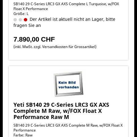
SB140 29 C-Series LRC3 GX AXS Complete L Turquoise, w/FOX
Float X Performance
Größe: L
Der Artikel ist aktuell nicht an Lager, bitte
fragen Sie an
7.890,00 CHF
(inkl. MwSt. zzgl.
Versandkosten für Grossartikel
)
Yeti SB140 29 C-Series LRC3 GX AXS
Complete M Raw, w/FOX Float X
Performance Raw M
SB140 29 C-Series LRC3 GX AXS Complete M Raw, w/FOX Float X
Performance
Farbe: Raw