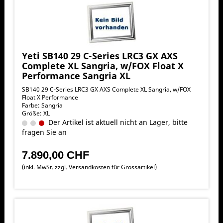
Yeti SB140 29 C-Series LRC3 GX AXS
Complete XL Sangria, w/FOX Float X
Performance Sangria XL
SB140 29 C-Series LRC3 GX AXS Complete XL Sangria, w/FOX
Float X Performance
Farbe: Sangria
Größe: XL
Der Artikel ist aktuell nicht an Lager, bitte
fragen Sie an
7.890,00 CHF
(inkl. MwSt. zzgl.
Versandkosten für Grossartikel
)