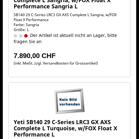
Performance Sangria L
SB140 29 C-Series LRC3 GX AXS Complete L Sangria, w/FOX
Float X Performance
Farbe: Sangria
Größe: L
Der Artikel ist aktuell nicht an Lager, bitte
fragen Sie an
7.890,00 CHF
(inkl. MwSt. zzgl.
Versandkosten für Grossartikel
)
Yeti SB140 29 C-Series LRC3 GX AXS
Complete L Turquoise, w/FOX Float X
Performance L