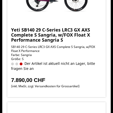
Yeti SB140 29 C-Series LRC3 GX AXS
Complete S Sangria, w/FOX Float X
Performance Sangria S
SB140 29 C-Series LRC3 GX AXS Complete S Sangria, w/FOX
Float X Performance
Farbe: Sangria
Größe: S
Der Artikel ist aktuell nicht an Lager, bitte
fragen Sie an
7.890,00 CHF
(inkl. MwSt. zzgl.
Versandkosten für Grossartikel
)