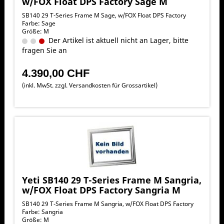
w/FOX Float DPS Factory Sage M
SB140 29 T-Series Frame M Sage, w/FOX Float DPS Factory
Farbe: Sage
Größe: M
Der Artikel ist aktuell nicht an Lager, bitte
fragen Sie an
4.390,00 CHF
(inkl. MwSt. zzgl.
Versandkosten für Grossartikel
)
Yeti SB140 29 T-Series Frame M Sangria,
w/FOX Float DPS Factory Sangria M
SB140 29 T-Series Frame M Sangria, w/FOX Float DPS Factory
Farbe: Sangria
Größe: M