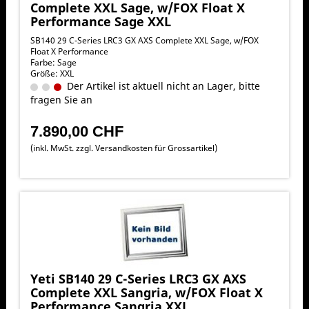
Complete XXL Sage, w/FOX Float X
Performance Sage XXL
SB140 29 C-Series LRC3 GX AXS Complete XXL Sage, w/FOX
Float X Performance
Farbe: Sage
Größe: XXL
Der Artikel ist aktuell nicht an Lager, bitte
fragen Sie an
7.890,00 CHF
(inkl. MwSt. zzgl.
Versandkosten für Grossartikel
)
Yeti SB140 29 C-Series LRC3 GX AXS
Complete XXL Sangria, w/FOX Float X
Performance Sangria XXL