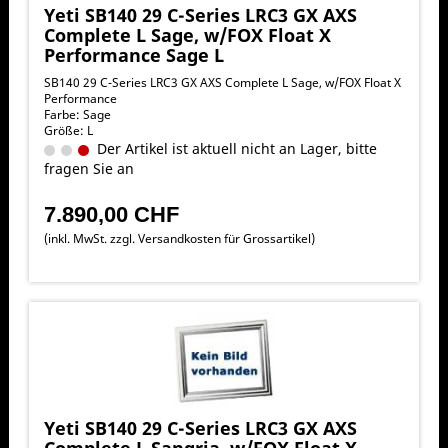
Yeti SB140 29 C-Series LRC3 GX AXS
Complete L Sage, w/FOX Float X
Performance Sage L
SB140 29 C-Series LRC3 GX AXS Complete L Sage, w/FOX Float X
Performance
Farbe: Sage
Größe: L
Der Artikel ist aktuell nicht an Lager, bitte
fragen Sie an
7.890,00 CHF
(inkl. MwSt. zzgl.
Versandkosten für Grossartikel
)
Yeti SB140 29 C-Series LRC3 GX AXS
Complete L Sangria, w/FOX Float X