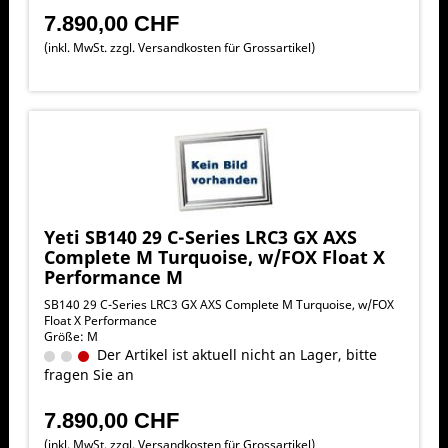
7.890,00 CHF
(inkl. MwSt. zzgl.
Versandkosten für Grossartikel
)
Yeti SB140 29 C-Series LRC3 GX AXS
Complete M Turquoise, w/FOX Float X
Performance M
SB140 29 C-Series LRC3 GX AXS Complete M Turquoise, w/FOX
Float X Performance
Größe: M
Der Artikel ist aktuell nicht an Lager, bitte
fragen Sie an
7.890,00 CHF
(inkl. MwSt. zzgl.
Versandkosten für Grossartikel
)