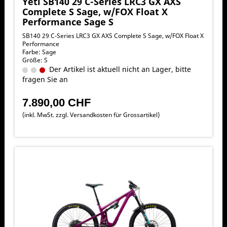
Yeti SB140 29 C-Series LRC3 GX AXS
Complete S Sage, w/FOX Float X
Performance Sage S
SB140 29 C-Series LRC3 GX AXS Complete S Sage, w/FOX Float X
Performance
Farbe: Sage
Größe: S
Der Artikel ist aktuell nicht an Lager, bitte
fragen Sie an
7.890,00 CHF
(inkl. MwSt. zzgl.
Versandkosten für Grossartikel
)