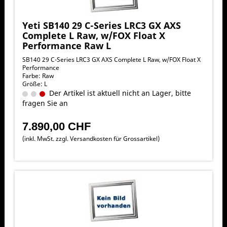
Yeti SB140 29 C-Series LRC3 GX AXS
Complete L Raw, w/FOX Float X
Performance Raw L
SB140 29 C-Series LRC3 GX AXS Complete L Raw, w/FOX Float X
Performance
Farbe: Raw
Größe: L
Der Artikel ist aktuell nicht an Lager, bitte
fragen Sie an
7.890,00 CHF
(inkl. MwSt. zzgl.
Versandkosten für Grossartikel
)