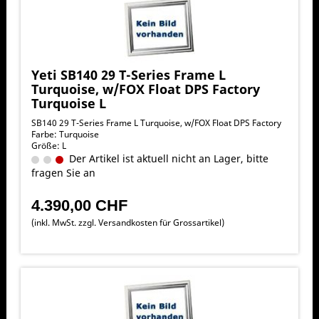
Yeti SB140 29 T-Series Frame L
Turquoise, w/FOX Float DPS Factory
Turquoise L
SB140 29 T-Series Frame L Turquoise, w/FOX Float DPS Factory
Farbe: Turquoise
Größe: L
Der Artikel ist aktuell nicht an Lager, bitte
fragen Sie an
4.390,00 CHF
(inkl. MwSt. zzgl.
Versandkosten für Grossartikel
)