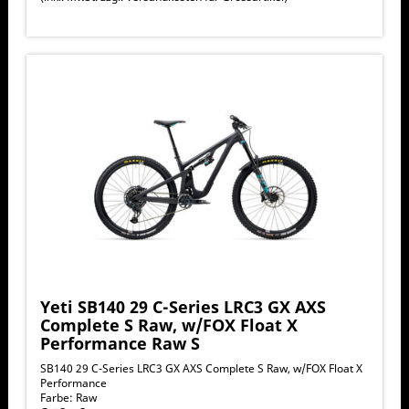
Yeti SB140 29 C-Series LRC3 GX AXS
Complete S Raw, w/FOX Float X
Performance Raw S
SB140 29 C-Series LRC3 GX AXS Complete S Raw, w/FOX Float X
Performance
Farbe: Raw