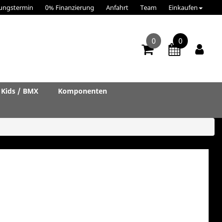
ungstermin
0% Finanzierung
Anfahrt
Team
Einkaufen
0
0
Kids / BMX
Komponenten