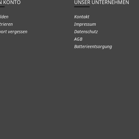
N KONTO
UNSER UNTERNEHMEN
lden
Kontakt
trieren
Impressum
ort vergessen
Datenschutz
AGB
Batterieentsorgung