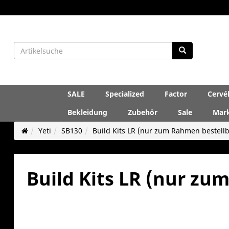
SALE
Specialized
Factor
Cervé
Bekleidung
Zubehör
Sale
Mar
Yeti
SB130
Build Kits LR (nur zum Rahmen bestellb
Build Kits LR (nur zu