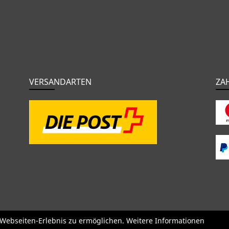
VERSANDARTEN
ZA
o
BMC
Orbea
Yeti
Pinarello
OPEN
Kids / BMX
Kompone
e Webseiten-Erlebnis zu ermöglichen. Weitere Informationen