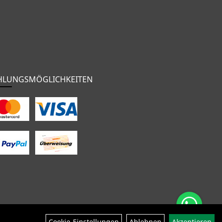
HLUNGSMÖGLICHKEITEN
nten
Bekleidung
Zubehör
Sale
Cookie-Einstellungen
Ablehnen
Akzeptieren